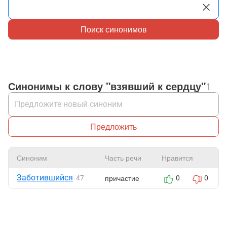
Поиск синонимов
Синонимы к слову "взявший к сердцу"
1
Предложить
Синоним
Часть речи
Нравится
Заботившийся
причастие
47
0
0