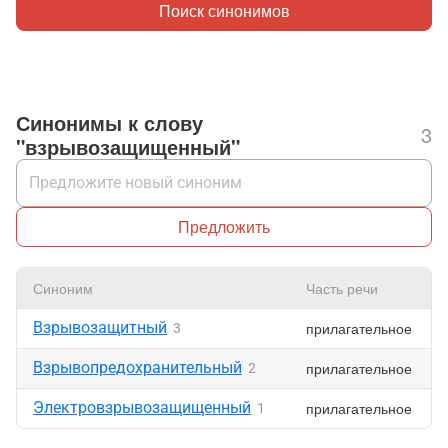
Поиск синонимов
Синонимы к слову
3
"взрывозащищенный"
Предложить
Синоним
Часть речи
Взрывозащитный
прилагательное
3
Взрывопредохранительный
прилагательное
2
Электровзрывозащищенный
прилагательное
1