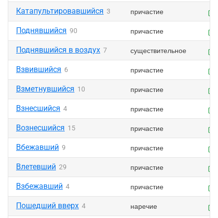
Катапультировавшийся
причастие
3
Поднявшийся
причастие
90
Поднявшийся в воздух
существительное
7
Взвившийся
причастие
6
Взметнувшийся
причастие
10
Взнесшийся
причастие
4
Вознесшийся
причастие
15
Вбежавший
причастие
9
Влетевший
причастие
29
Взбежавший
причастие
4
Пошедший вверх
наречие
4