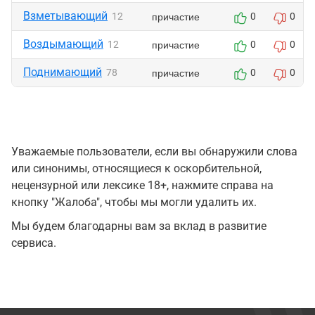
Взметывающий
причастие
12
0
0
Воздымающий
причастие
12
0
0
Поднимающий
причастие
78
0
0
Уважаемые пользователи, если вы обнаружили слова
или синонимы, относящиеся к оскорбительной,
нецензурной или лексике 18+, нажмите справа на
кнопку "Жалоба", чтобы мы могли удалить их.
Мы будем благодарны вам за вклад в развитие
сервиса.