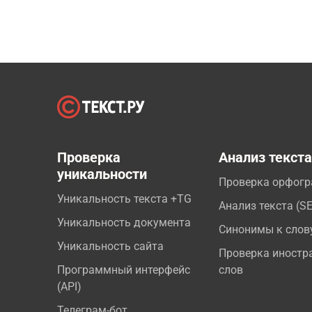
Проверка
Анализ текст
уникальности
Проверка орфог
Уникальность текста +TG
Анализ текста (S
Уникальность документа
Синонимы к слов
Уникальность сайта
Проверка иностр
Программный интерфейс
слов
(API)
Телеграм-бот