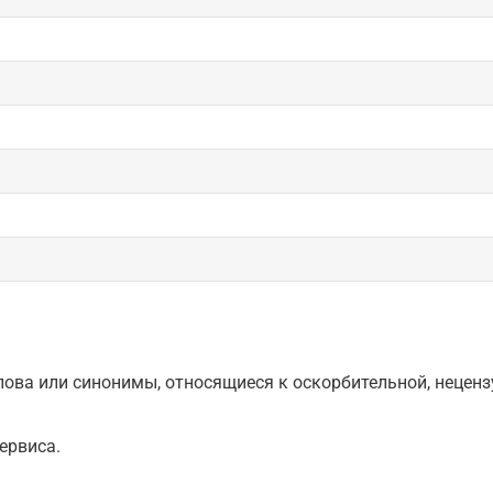
ова или синонимы, относящиеся к оскорбительной, нецензу
ервиса.