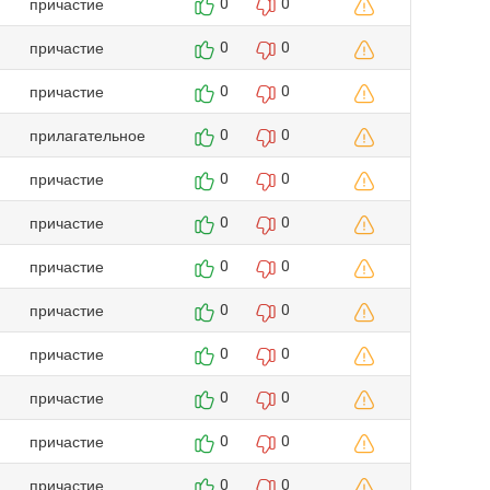
причастие
0
0
причастие
0
0
причастие
0
0
прилагательное
0
0
причастие
0
0
причастие
0
0
причастие
0
0
причастие
0
0
причастие
0
0
причастие
0
0
причастие
0
0
причастие
0
0