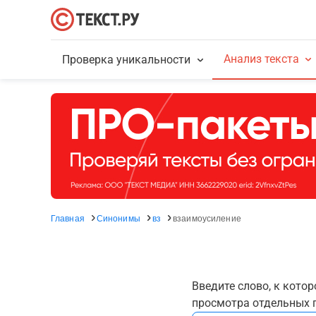
Анализ текста
Проверка уникальности
Главная
Синонимы
вз
взаимоусиление
Введите слово, к кото
просмотра отдельных г