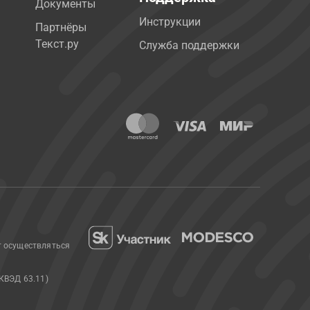
Документы
Инструкции
Партнёры
Текст.ру
Служба поддержки
т осуществляться
КВЭД 63.11)