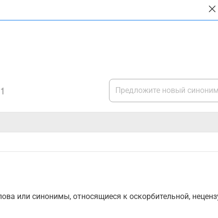
1
ова или синонимы, относящиеся к оскорбительной, нецензу