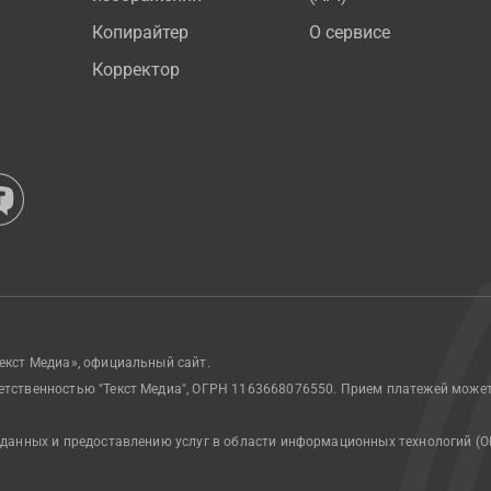
Копирайтер
О сервисе
Корректор
екст Медиа», официальный сайт.
етственностью "Текст Медиа", ОГРН 1163668076550. Прием платежей може
 данных и предоставлению услуг в области информационных технологий (О