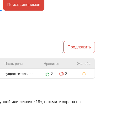
Поиск синонимов
Предложить
Часть речи
Нравится
Жалоба
существительное
0
0
рной или лексике 18+, нажмите справа на