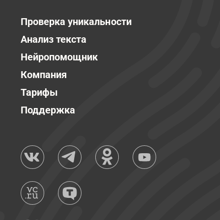
Проверка уникальности
Анализ текста
Нейропомощник
Компания
Тарифы
Поддержка