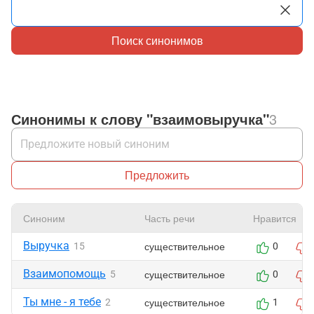
Поиск синонимов
Синонимы к слову "взаимовыручка"
3
Предложить
Синоним
Часть речи
Нравится
Выручка
существительное
15
0
Взаимопомощь
существительное
5
0
Ты мне - я тебе
существительное
2
1