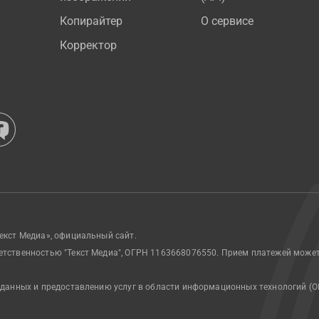
Копирайтер
О сервисе
Корректор
екст Медиа», официальный сайт.
етственностью "Текст Медиа", ОГРН 1163668076550. Прием платежей може
 данных и предоставлению услуг в области информационных технологий (О