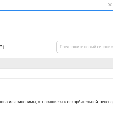
"
1
ова или синонимы, относящиеся к оскорбительной, нецензу