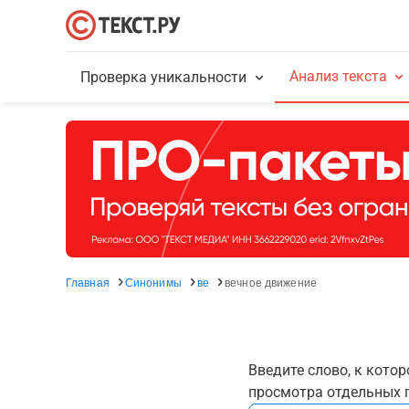
Анализ текста
Проверка уникальности
Главная
Синонимы
ве
вечное движение
Введите слово, к кото
просмотра отдельных г