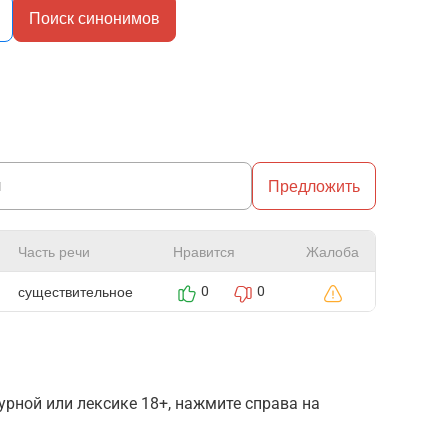
Поиск синонимов
Предложить
Часть речи
Нравится
Жалоба
существительное
0
0
рной или лексике 18+, нажмите справа на