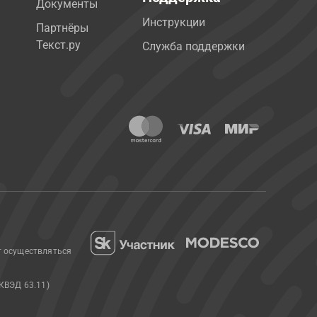
Документы
Инструкции
Партнёры
Текст.ру
Служба поддержки
т осуществляться
КВЭД 63.11)