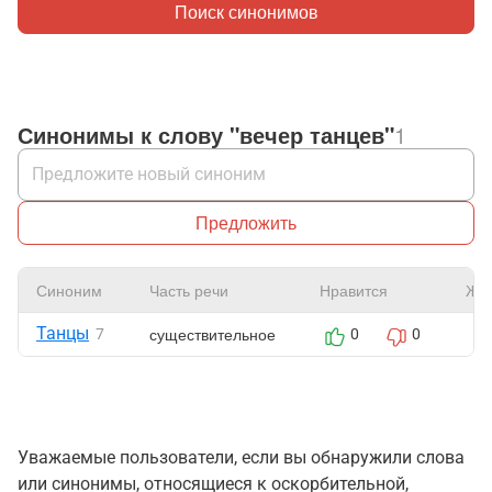
Поиск синонимов
Синонимы к слову "вечер танцев"
1
Предложить
Синоним
Часть речи
Нравится
Жа
Танцы
существительное
7
0
0
Уважаемые пользователи, если вы обнаружили слова
или синонимы, относящиеся к оскорбительной,