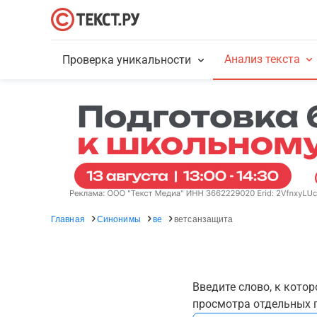
Анализ текста
Проверка уникальности
Главная
Синонимы
ве
ветсанзащита
Введите слово, к кото
просмотра отдельных г