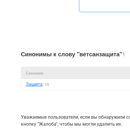
Синонимы к слову "ветсанзащита"
1
Синоним
Защита
10
Уважаемые пользователи, если вы обнаружили сл
кнопку "Жалоба", чтобы мы могли удалить их.