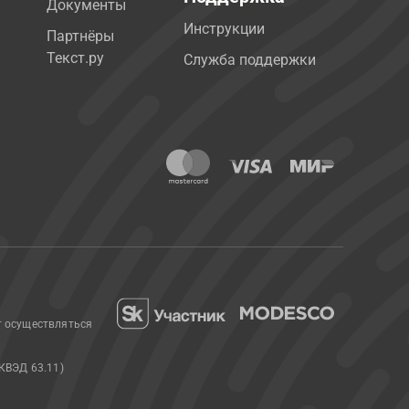
Документы
Инструкции
Партнёры
Текст.ру
Служба поддержки
т осуществляться
КВЭД 63.11)