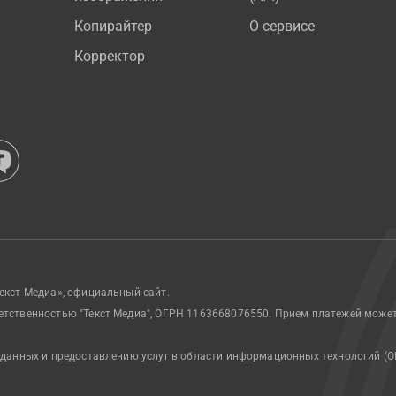
Копирайтер
О сервисе
Корректор
екст Медиа», официальный сайт.
етственностью "Текст Медиа", ОГРН 1163668076550. Прием платежей може
 данных и предоставлению услуг в области информационных технологий (О