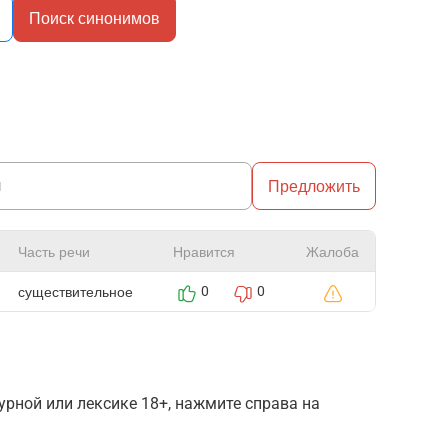
Поиск синонимов
Предложить
Часть речи
Нравится
Жалоба
существительное
0
0
рной или лексике 18+, нажмите справа на