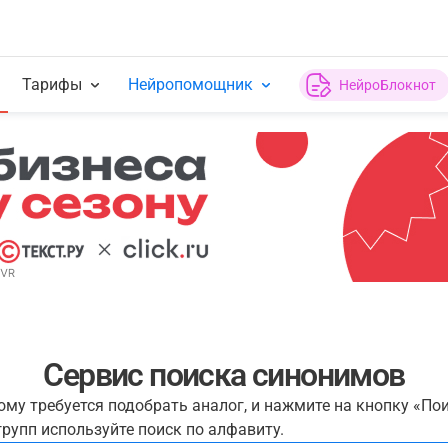
Тарифы
Нейропомощник
НейроБлокнот
Сервис поиска синонимов
рому требуется подобрать аналог, и нажмите на кнопку «По
рупп используйте поиск по алфавиту.