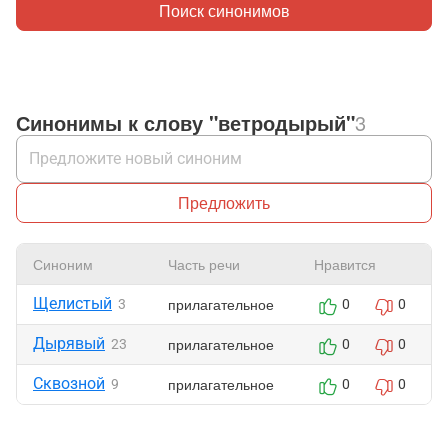
Поиск синонимов
Синонимы к слову "ветродырый"
3
Предложить
Синоним
Часть речи
Нравится
Щелистый
прилагательное
3
0
0
Дырявый
прилагательное
23
0
0
Сквозной
прилагательное
9
0
0