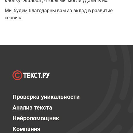
кнопку "Жалоба", чтобы мы могли удалить их.
Мы будем благодарны вам за вклад в развитие
сервиса.
Проверка уникальности
Анализ текста
Нейропомощник
Компания