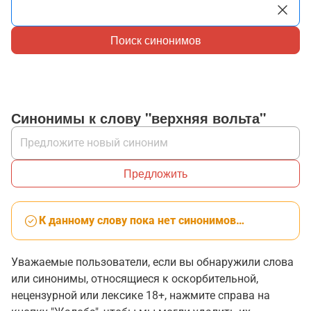
Поиск синонимов
Синонимы к слову "верхняя вольта"
Предложить
К данному слову пока нет синонимов…
Уважаемые пользователи, если вы обнаружили слова
или синонимы, относящиеся к оскорбительной,
нецензурной или лексике 18+, нажмите справа на