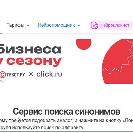
Тарифы
Нейропомощник
НейроБлокнот
Сервис поиска синонимов
рому требуется подобрать аналог, и нажмите на кнопку «По
рупп используйте поиск по алфавиту.