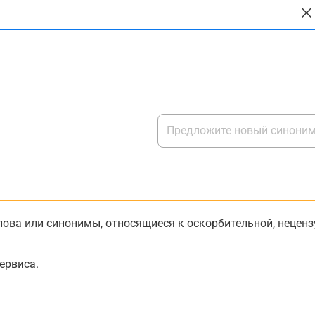
ова или синонимы, относящиеся к оскорбительной, нецензу
ервиса.