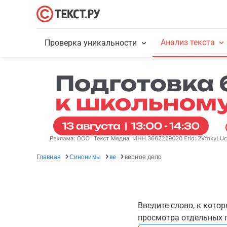
Анализ текста
Проверка уникальности
Главная
Синонимы
ве
верное дело
Введите слово, к кото
просмотра отдельных г