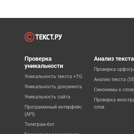
Проверка
Анализ текст
уникальности
Проверка орфог
Уникальность текста +TG
Анализ текста (S
Уникальность документа
Синонимы к слов
Уникальность сайта
Проверка иностр
Программный интерфейс
слов
(API)
Телеграм-бот