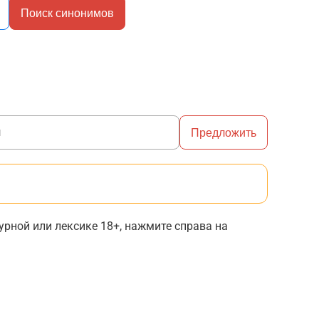
Поиск синонимов
Предложить
рной или лексике 18+, нажмите справа на