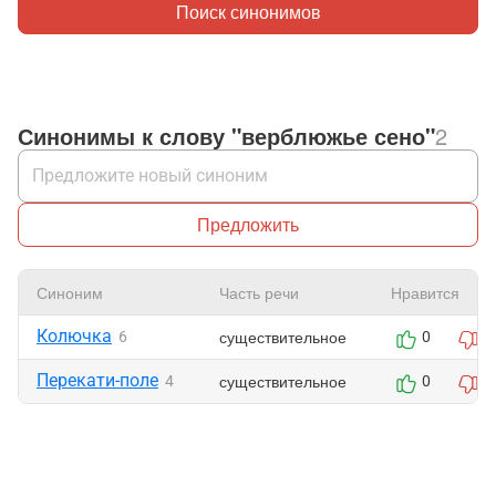
Поиск синонимов
Синонимы к слову "верблюжье сено"
2
Предложить
Синоним
Часть речи
Нравится
Колючка
существительное
6
0
0
Перекати-поле
существительное
4
0
0