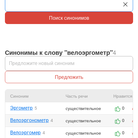
Поиск синонимов
Синонимы к слову "велоэргометр"
4
Предложить
Синоним
Часть речи
Нравится
Эргометр
существительное
5
0
Велоэргонометр
существительное
4
0
Велоэргомер
существительное
4
0