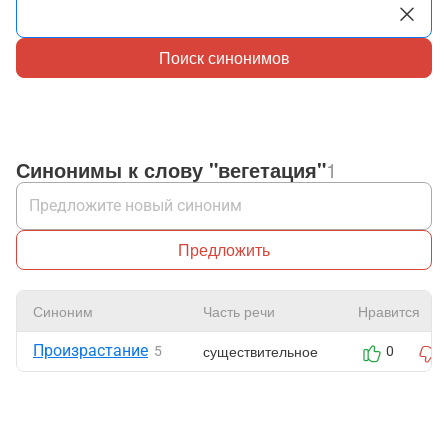
Поиск синонимов
Синонимы к слову "вегетация"
1
Предложить
Синоним
Часть речи
Нравится
Произрастание
существительное
5
0