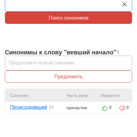
Поиск синонимов
Синонимы к слову "вевший начало"
1
Предложить
Синоним
Часть речи
Нравится
Происходивший
причастие
32
0
0