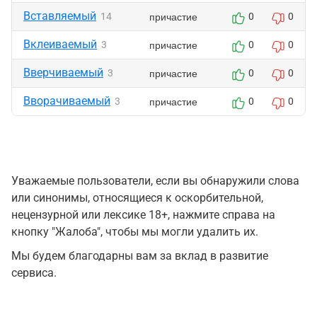
Вставляемый
причастие
14
0
0
Вклеиваемый
причастие
3
0
0
Вверчиваемый
причастие
3
0
0
Вворачиваемый
причастие
3
0
0
Уважаемые пользователи, если вы обнаружили слова
или синонимы, относящиеся к оскорбительной,
нецензурной или лексике 18+, нажмите справа на
кнопку "Жалоба", чтобы мы могли удалить их.
Мы будем благодарны вам за вклад в развитие
сервиса.