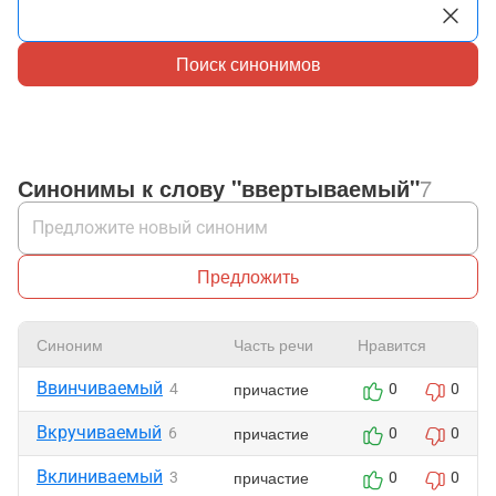
Поиск синонимов
Синонимы к слову "ввертываемый"
7
Предложить
Синоним
Часть речи
Нравится
Ввинчиваемый
причастие
4
0
0
Вкручиваемый
причастие
6
0
0
Вклиниваемый
причастие
3
0
0