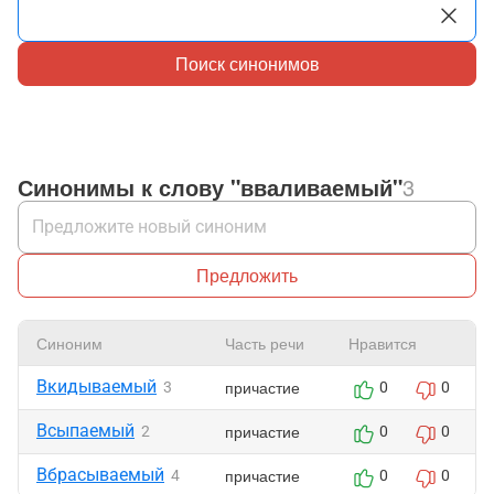
Поиск синонимов
Синонимы к слову "вваливаемый"
3
Предложить
Синоним
Часть речи
Нравится
Вкидываемый
причастие
3
0
0
Всыпаемый
причастие
2
0
0
Вбрасываемый
причастие
4
0
0