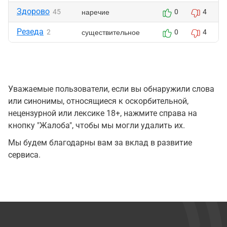
Здорово
наречие
45
0
4
Резеда
существительное
2
0
4
Уважаемые пользователи, если вы обнаружили слова
или синонимы, относящиеся к оскорбительной,
нецензурной или лексике 18+, нажмите справа на
кнопку "Жалоба", чтобы мы могли удалить их.
Мы будем благодарны вам за вклад в развитие
сервиса.