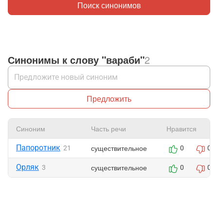
Поиск синонимов
Синонимы к слову "вараби"
2
Предложить
Синоним
Часть речи
Нравится
Папоротник
существительное
21
0
0
Орляк
существительное
3
0
0