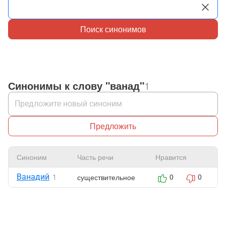
Поиск синонимов
Синонимы к слову "ванад"
1
Предложить
Синоним
Часть речи
Нравится
Ванадий
существительное
1
0
0