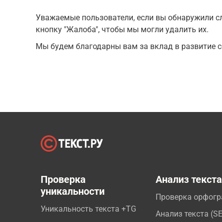
Уважаемые пользователи, если вы обнаружили сл
кнопку "Жалоба", чтобы мы могли удалить их.
Мы будем благодарны вам за вклад в развитие с
Проверка
Анализ текст
уникальности
Проверка орфог
Уникальность текста +TG
Анализ текста (S