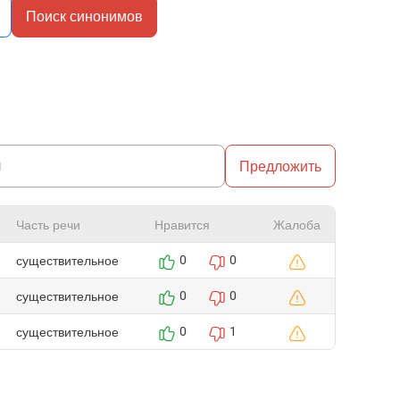
Поиск синонимов
Предложить
Часть речи
Нравится
Жалоба
существительное
0
0
существительное
0
0
существительное
0
1