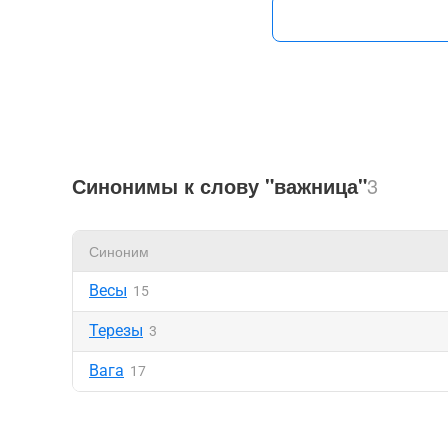
Синонимы к слову "важница"
3
Синоним
Весы
15
Терезы
3
Вага
17