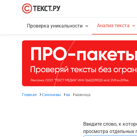
Анализ текста
Проверка уникальности
Главная
Синонимы
ва
важница
Введите слово, к кото
просмотра отдельных г