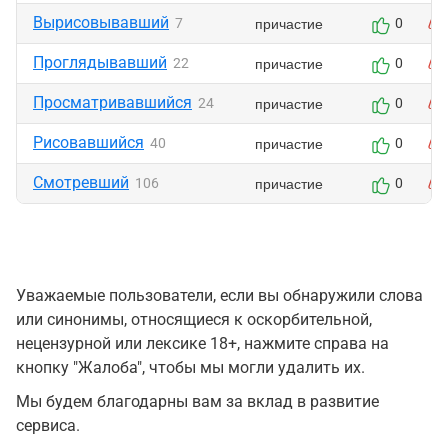
Вырисовывавший
причастие
7
0
Проглядывавший
причастие
22
0
Просматривавшийся
причастие
24
0
Рисовавшийся
причастие
40
0
Смотревший
причастие
106
0
Уважаемые пользователи, если вы обнаружили слова
или синонимы, относящиеся к оскорбительной,
нецензурной или лексике 18+, нажмите справа на
кнопку "Жалоба", чтобы мы могли удалить их.
Мы будем благодарны вам за вклад в развитие
сервиса.