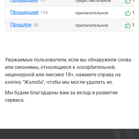
существительное
15
1
Прошедший
прилагательное
104
1
Прошлое
прилагательное
26
1
Уважаемые пользователи, если вы обнаружили слова
или синонимы, относящиеся к оскорбительной,
нецензурной или лексике 18+, нажмите справа на
кнопку "Жалоба", чтобы мы могли удалить их.
Мы будем благодарны вам за вклад в развитие
сервиса.