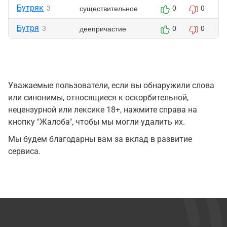
Бутряк
существительное
3
0
0
Бутря
деепричастие
3
0
0
Уважаемые пользователи, если вы обнаружили слова
или синонимы, относящиеся к оскорбительной,
нецензурной или лексике 18+, нажмите справа на
кнопку "Жалоба", чтобы мы могли удалить их.
Мы будем благодарны вам за вклад в развитие
сервиса.