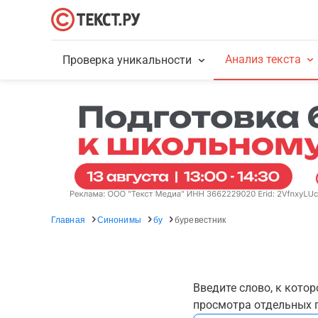
Анализ текста
Проверка уникальности
Главная
Синонимы
бу
буревестник
Введите слово, к кото
просмотра отдельных г