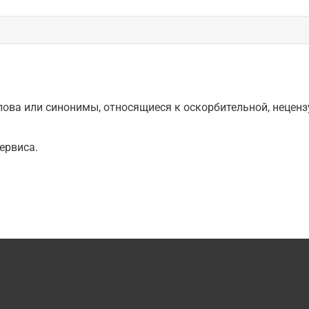
ова или синонимы, относящиеся к оскорбительной, нецензу
ервиса.