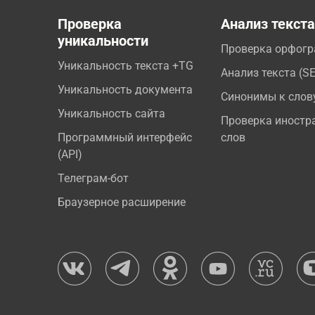
Проверка
Анализ текст
уникальности
Проверка орфог
Уникальность текста +TG
Анализ текста (S
Уникальность документа
Синонимы к слов
Уникальность сайта
Проверка иностр
Программный интерфейс
слов
(API)
Телеграм-бот
Браузерное расширение