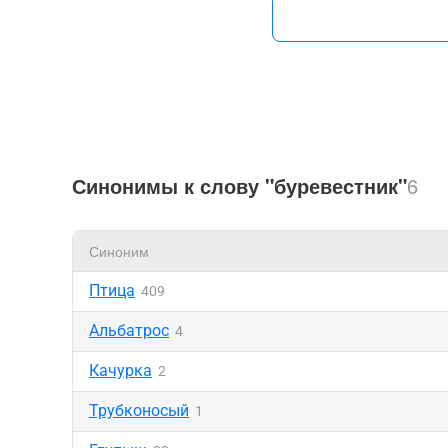
Синонимы к слову "буревестник"
6
Синоним
Птица
409
Альбатрос
4
Качурка
2
Трубконосый
1