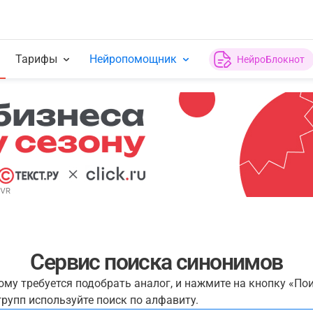
Тарифы
Нейропомощник
НейроБлокнот
Сервис поиска синонимов
рому требуется подобрать аналог, и нажмите на кнопку «По
рупп используйте поиск по алфавиту.