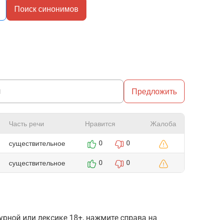
Поиск синонимов
Предложить
Часть речи
Нравится
Жалоба
существительное
0
0
существительное
0
0
рной или лексике 18+, нажмите справа на