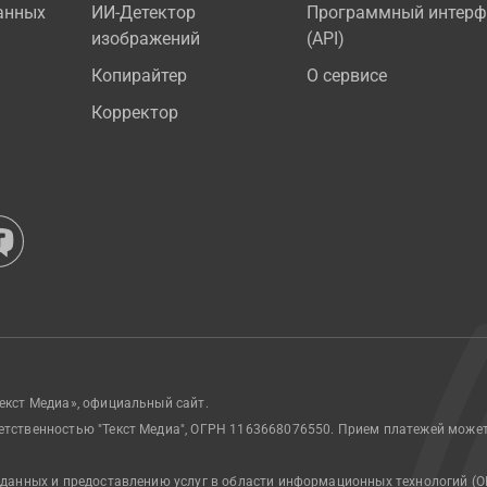
анных
ИИ-Детектор
Программный интерф
изображений
(API)
Копирайтер
О сервисе
Корректор
екст Медиа», официальный сайт.
етственностью "Текст Медиа", ОГРН 1163668076550. Прием платежей може
 данных и предоставлению услуг в области информационных технологий (О