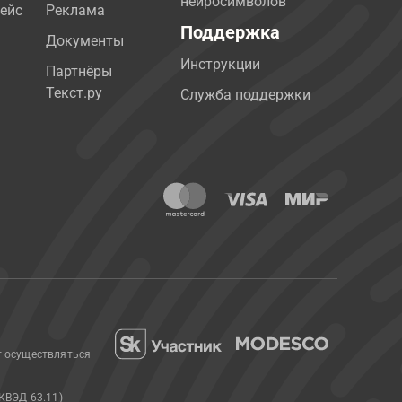
нейросимволов
ейс
Реклама
Поддержка
Документы
Инструкции
Партнёры
Текст.ру
Служба поддержки
т осуществляться
КВЭД 63.11)