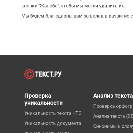
кнопку "Жалоба", чтобы мы могли удалить их.
Мы будем благодарны вам за вклад в развитие с
Проверка
Анализ текст
уникальности
Проверка орфог
Уникальность текста +TG
Анализ текста (S
Уникальность документа
Синонимы к слов