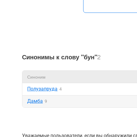
Синонимы к слову "бун"
2
Синоним
Полузапруда
4
Дамба
9
Уважаемые пользователи, если вы обнаружили сл