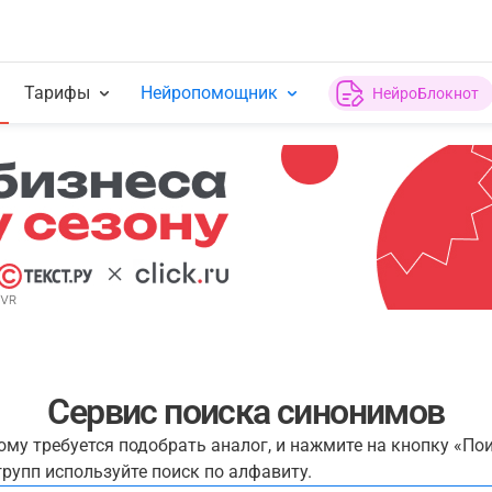
Тарифы
Нейропомощник
НейроБлокнот
Сервис поиска синонимов
рому требуется подобрать аналог, и нажмите на кнопку «По
рупп используйте поиск по алфавиту.