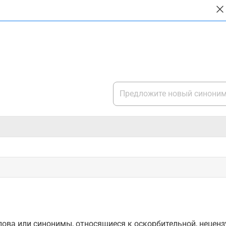
ова или синонимы, относящиеся к оскорбительной, нецензу