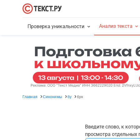
Анализ текста
Проверка уникальности
Главная
Синонимы
бу
бун
Введите слово, к кото
просмотра отдельных г