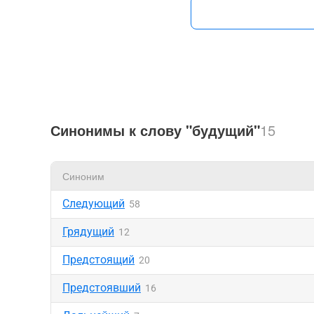
Синонимы к слову "будущий"
15
Синоним
Следующий
58
Грядущий
12
Предстоящий
20
Предстоявший
16