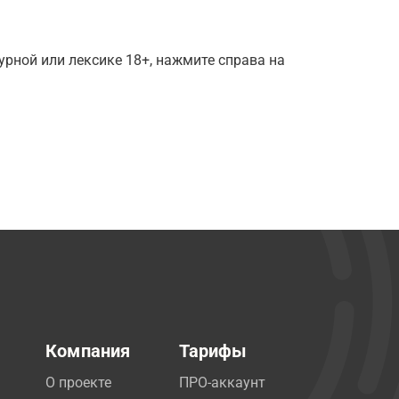
рной или лексике 18+, нажмите справа на
Компания
Тарифы
О проекте
ПРО-аккаунт