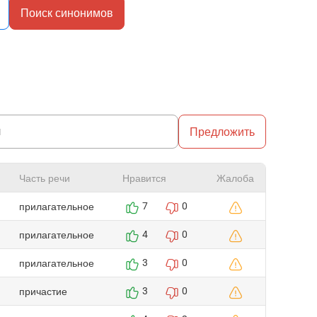
Поиск синонимов
Предложить
Часть речи
Нравится
Жалоба
прилагательное
7
0
прилагательное
4
0
прилагательное
3
0
причастие
3
0