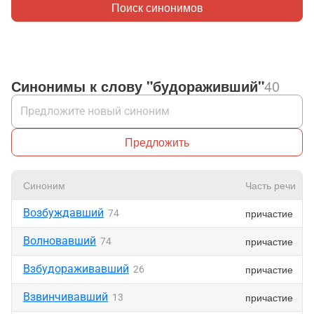
Поиск синонимов
Синонимы к слову "будораживший"
40
Предложить
Синоним
Часть речи
Возбуждавший
причастие
74
Волновавший
причастие
74
Взбудораживавший
причастие
26
Взвинчивавший
причастие
13