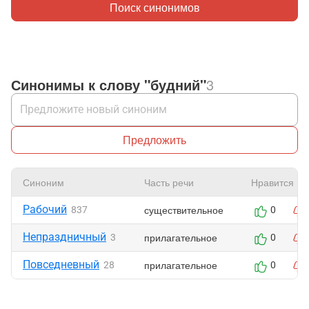
Поиск синонимов
Синонимы к слову "будний"
3
Предложить
Синоним
Часть речи
Нравится
Рабочий
существительное
837
0
Непраздничный
прилагательное
3
0
Повседневный
прилагательное
28
0