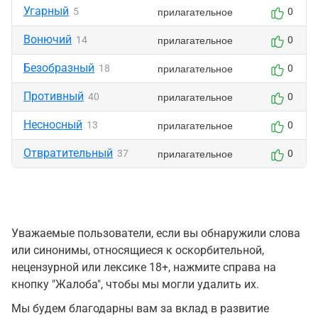
Угарный
прилагательное
5
0
Вонючий
прилагательное
14
0
Безобразный
прилагательное
18
0
Противный
прилагательное
40
0
Несносный
прилагательное
13
0
Отвратительный
прилагательное
37
0
Уважаемые пользователи, если вы обнаружили слова
или синонимы, относящиеся к оскорбительной,
нецензурной или лексике 18+, нажмите справа на
кнопку "Жалоба", чтобы мы могли удалить их.
Мы будем благодарны вам за вклад в развитие