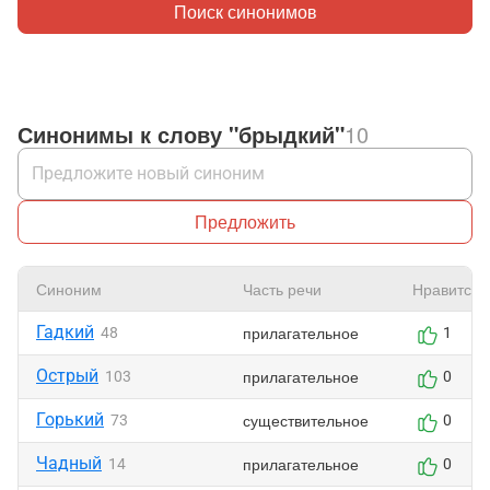
Поиск синонимов
Синонимы к слову "брыдкий"
10
Предложить
Синоним
Часть речи
Нравится
Гадкий
прилагательное
48
1
Острый
прилагательное
103
0
Горький
существительное
73
0
Чадный
прилагательное
14
0