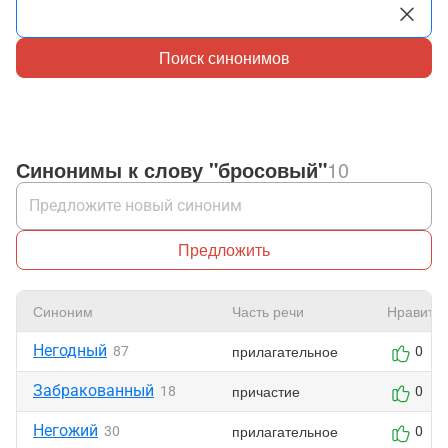
Поиск синонимов
Синонимы к слову "бросовый"
10
Предложить
Синоним
Часть речи
Нравитс
Негодный
прилагательное
87
0
Забракованный
причастие
18
0
Негожий
прилагательное
30
0