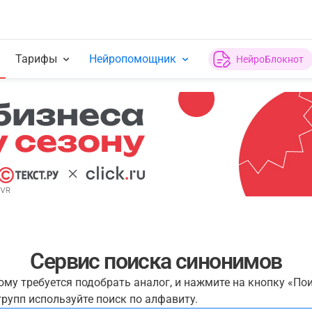
Тарифы
Нейропомощник
НейроБлокнот
Сервис поиска синонимов
рому требуется подобрать аналог, и нажмите на кнопку «По
рупп используйте поиск по алфавиту.