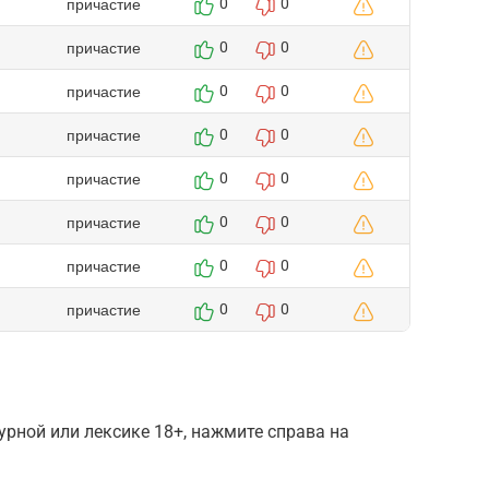
причастие
0
0
причастие
0
0
причастие
0
0
причастие
0
0
причастие
0
0
причастие
0
0
причастие
0
0
причастие
0
0
рной или лексике 18+, нажмите справа на