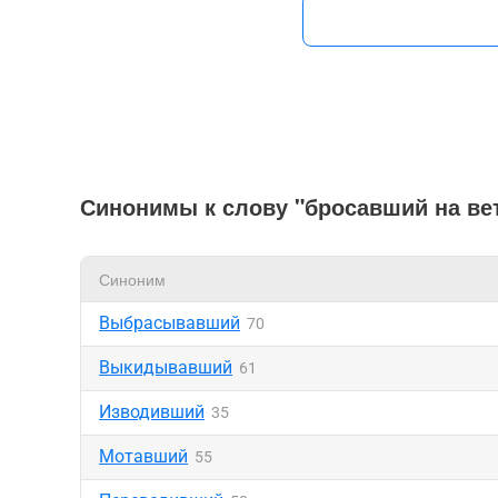
Синонимы к слову "бросавший на ве
Синоним
Выбрасывавший
70
Выкидывавший
61
Изводивший
35
Мотавший
55