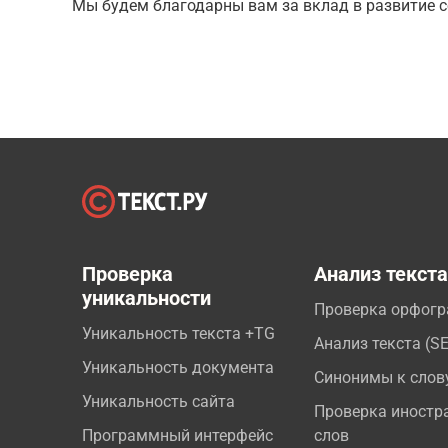
Мы будем благодарны вам за вклад в развитие с
Проверка
Анализ текст
уникальности
Проверка орфог
Уникальность текста +TG
Анализ текста (S
Уникальность документа
Синонимы к слов
Уникальность сайта
Проверка иностр
Программный интерфейс
слов