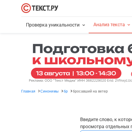
Анализ текста
Проверка уникальности
Главная
Синонимы
бр
бросавший на ветер
Введите слово, к кото
просмотра отдельных г