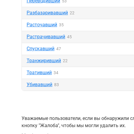
Переводивший
53
Разбазаривавший
22
Расточавший
35
Растрачивавший
45
Спускавший
47
Транжиривший
22
Тративший
34
Убивавший
83
Уважаемые пользователи, если вы обнаружили сл
кнопку "Жалоба", чтобы мы могли удалить их.