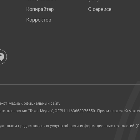
Копирайтер
О сервисе
Корректор
екст Медиа», официальный сайт.
етственностью "Текст Медиа", ОГРН 1163668076550. Прием платежей може
 данных и предоставлению услуг в области информационных технологий (О