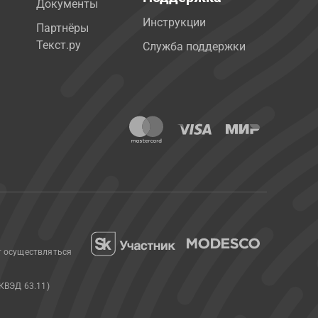
Документы
Инструкции
Партнёры
Текст.ру
Служба поддержки
т осуществляться
КВЭД 63.11)