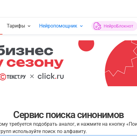
Тарифы
Нейропомощник
НейроБлокнот
Сервис поиска синонимов
рому требуется подобрать аналог, и нажмите на кнопку «По
рупп используйте поиск по алфавиту.