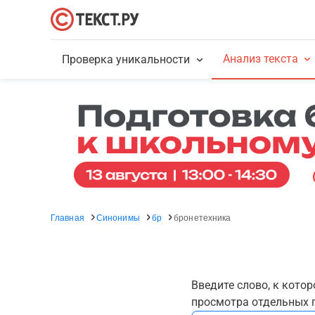
Анализ текста
Проверка уникальности
Главная
Синонимы
бр
бронетехника
Введите слово, к кото
просмотра отдельных г