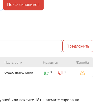
Поиск синонимов
Предложить
Часть речи
Нравится
Жалоба
существительное
0
0
рной или лексике 18+, нажмите справа на