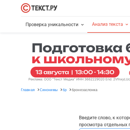
Анализ текста
Проверка уникальности
Главная
Синонимы
бр
бронезаслонка
Введите слово, к кото
просмотра отдельных г