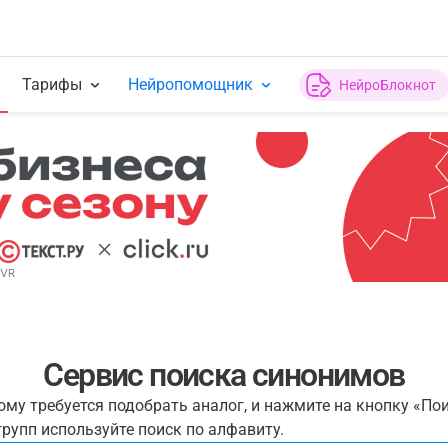
Тарифы
Нейропомощник
НейроБлокнот
Сервис поиска синонимов
рому требуется подобрать аналог, и нажмите на кнопку «По
рупп используйте поиск по алфавиту.