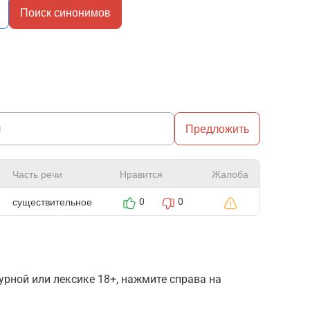
Поиск синонимов
Предложить
Часть речи
Нравится
Жалоба
существительное
0
0
рной или лексике 18+, нажмите справа на