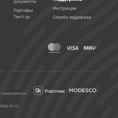
Документы
Инструкции
Партнёры
Текст.ру
Служба поддержки
т осуществляться
КВЭД 63.11)