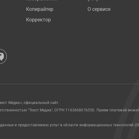
Копирайтер
О сервисе
Корректор
екст Медиа», официальный сайт.
етственностью "Текст Медиа", ОГРН 1163668076550. Прием платежей може
 данных и предоставлению услуг в области информационных технологий (О