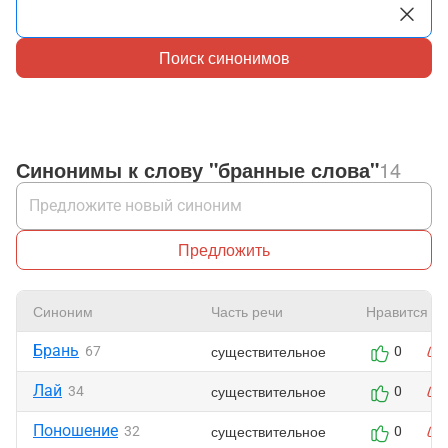
Поиск синонимов
Синонимы к слову "бранные слова"
14
Предложить
Синоним
Часть речи
Нравится
Брань
существительное
67
0
Лай
существительное
34
0
Поношение
существительное
32
0