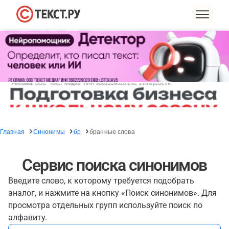
Главная
Синонимы
бр
бранные слова
Сервис поиска синонимов
Введите слово, к которому требуется подобрать
аналог, и нажмите на кнопку «Поиск синонимов». Для
просмотра отдельных групп используйте поиск по
алфавиту.