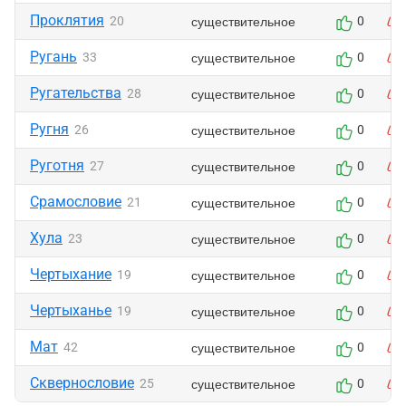
Проклятия
существительное
20
0
Ругань
существительное
33
0
Ругательства
существительное
28
0
Ругня
существительное
26
0
Руготня
существительное
27
0
Срамословие
существительное
21
0
Хула
существительное
23
0
Чертыхание
существительное
19
0
Чертыханье
существительное
19
0
Мат
существительное
42
0
Сквернословие
существительное
25
0