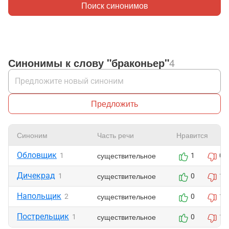
Поиск синонимов
Синонимы к слову "браконьер"
4
Предложить
Синоним
Часть речи
Нравится
Обловщик
существительное
1
1
0
Дичекрад
существительное
1
0
1
Напольщик
существительное
2
0
1
Пострельщик
существительное
1
0
1