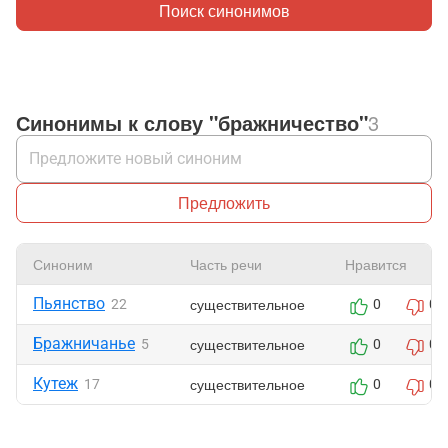
Поиск синонимов
Синонимы к слову "бражничество"
3
Предложить
Синоним
Часть речи
Нравится
Пьянство
существительное
22
0
0
Бражничанье
существительное
5
0
0
Кутеж
существительное
17
0
0