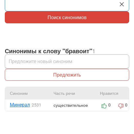
Поиск синонимов
Синонимы к слову "бравоит"
1
Предложить
Синоним
Часть речи
Нравится
Минерал
существительное
2531
0
0