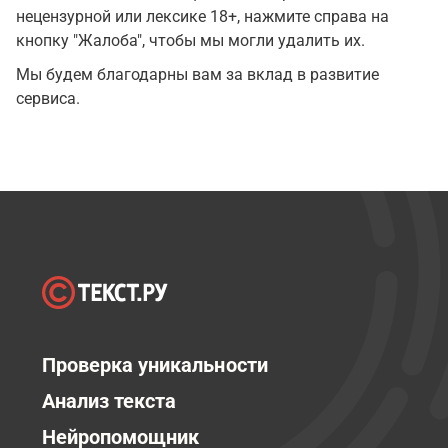
нецензурной или лексике 18+, нажмите справа на
кнопку "Жалоба", чтобы мы могли удалить их.
Мы будем благодарны вам за вклад в развитие
сервиса.
Проверка уникальности
Анализ текста
Нейропомощник