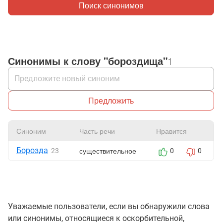
Поиск синонимов
Синонимы к слову "бороздища"
1
Предложить
Синоним
Часть речи
Нравится
Борозда
существительное
23
0
0
Уважаемые пользователи, если вы обнаружили слова
или синонимы, относящиеся к оскорбительной,