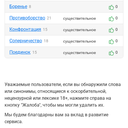
Боренье
8
0
Противоборство
существительное
21
0
Конфронтация
существительное
15
0
Соперничество
существительное
18
0
Поединок
существительное
15
0
Уважаемые пользователи, если вы обнаружили слова
или синонимы, относящиеся к оскорбительной,
нецензурной или лексике 18+, нажмите справа на
кнопку "Жалоба", чтобы мы могли удалить их.
Мы будем благодарны вам за вклад в развитие
сервиса.