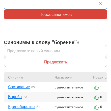
Поиск синонимов
Синонимы к слову "борение"
8
Предложить
Синоним
Часть речи
Нравится
Состязание
существительное
39
1
Борьба
существительное
23
0
Единоборство
существительное
21
0