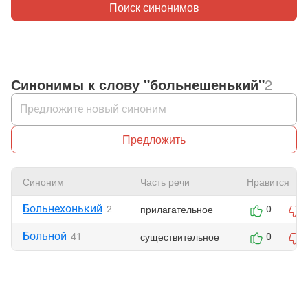
Поиск синонимов
Синонимы к слову "больнешенький"
2
Предложить
Синоним
Часть речи
Нравится
Больнехонький
прилагательное
2
0
Больной
существительное
41
0