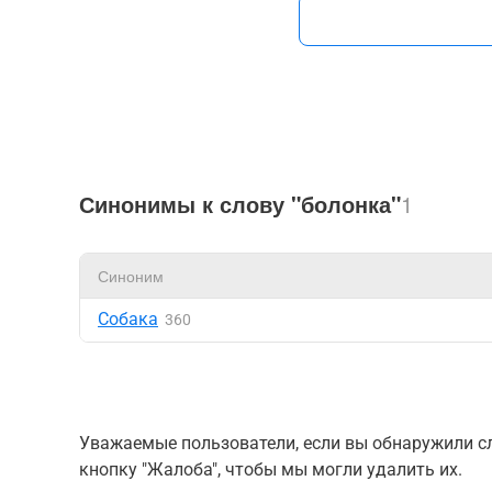
Синонимы к слову "болонка"
1
Синоним
Собака
360
Уважаемые пользователи, если вы обнаружили сл
кнопку "Жалоба", чтобы мы могли удалить их.