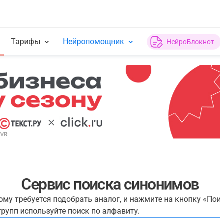
Тарифы
Нейропомощник
НейроБлокнот
Сервис поиска синонимов
рому требуется подобрать аналог, и нажмите на кнопку «По
рупп используйте поиск по алфавиту.