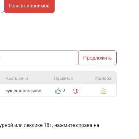
Поиск синонимов
Предложить
Часть речи
Нравится
Жалоба
существительное
0
1
рной или лексике 18+, нажмите справа на