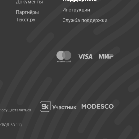
Документы
Инструкции
Партнёры
Текст.ру
Служба поддержки
т осуществляться
КВЭД 63.11)