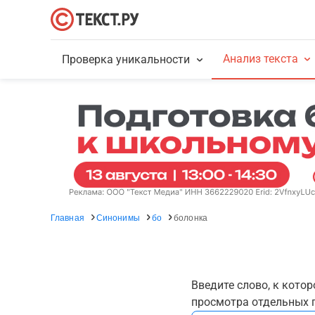
Анализ текста
Проверка уникальности
Главная
Синонимы
бо
болонка
Введите слово, к кото
просмотра отдельных г