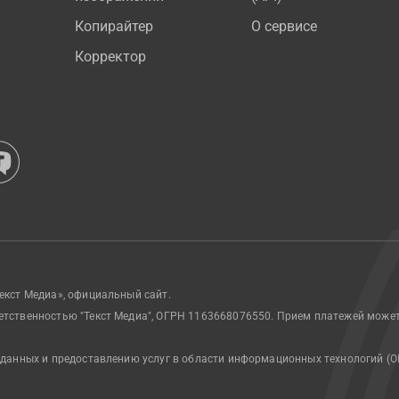
Копирайтер
О сервисе
Корректор
екст Медиа», официальный сайт.
етственностью "Текст Медиа", ОГРН 1163668076550. Прием платежей може
 данных и предоставлению услуг в области информационных технологий (О