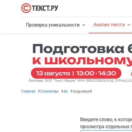
Анализ текста
Проверка уникальности
Главная
Синонимы
бо
бодривший
Введите слово, к кото
просмотра отдельных г