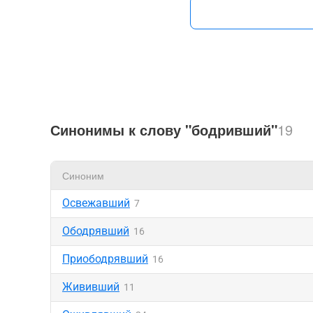
Синонимы к слову "бодривший"
19
Синоним
Освежавший
7
Ободрявший
16
Приободрявший
16
Жививший
11