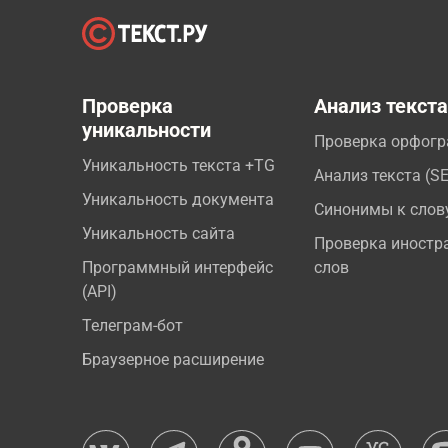
Проверка
Анализ текст
уникальности
Проверка орфог
Уникальность текста +TG
Анализ текста (S
Уникальность документа
Синонимы к слов
Уникальность сайта
Проверка иностр
Программный интерфейс
слов
(API)
Телеграм-бот
Браузерное расширение