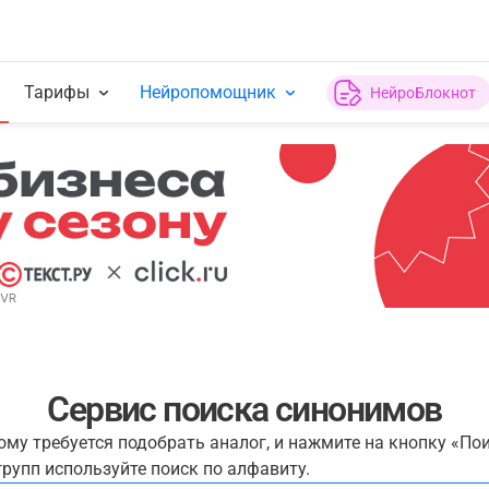
Тарифы
Нейропомощник
НейроБлокнот
Сервис поиска синонимов
рому требуется подобрать аналог, и нажмите на кнопку «По
рупп используйте поиск по алфавиту.