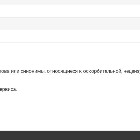
ова или синонимы, относящиеся к оскорбительной, нецензу
ервиса.