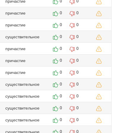
причастие
0
0
причастие
0
0
причастие
0
0
существительное
0
0
причастие
0
0
причастие
0
0
причастие
0
0
существительное
0
0
существительное
0
0
существительное
0
0
существительное
0
0
существительное
0
0