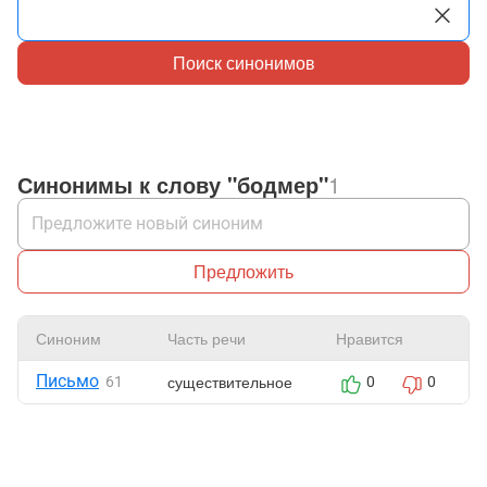
Поиск синонимов
Синонимы к слову "бодмер"
1
Предложить
Синоним
Часть речи
Нравится
Письмо
существительное
61
0
0