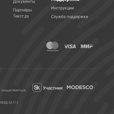
Документы
Инструкции
Партнёры
Текст.ру
Служба поддержки
т осуществляться
КВЭД 63.11)