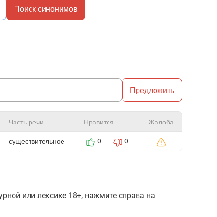
Поиск синонимов
Предложить
Часть речи
Нравится
Жалоба
существительное
0
0
рной или лексике 18+, нажмите справа на