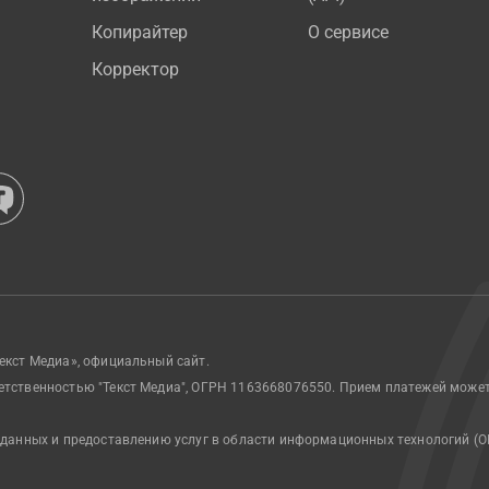
Копирайтер
О сервисе
Корректор
екст Медиа», официальный сайт.
етственностью "Текст Медиа", ОГРН 1163668076550. Прием платежей може
 данных и предоставлению услуг в области информационных технологий (О