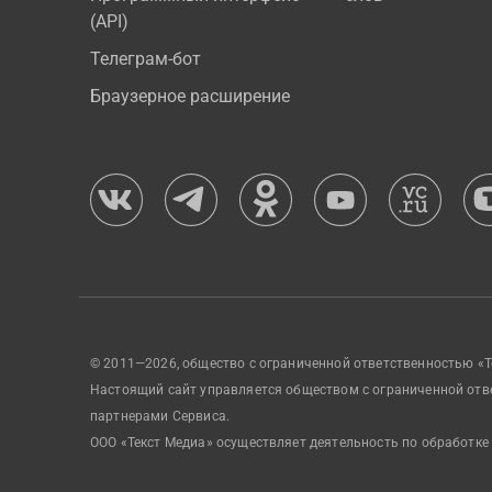
(API)
Телеграм-бот
Браузерное расширение
© 2011—2026, общество с ограниченной ответственностью «Т
Настоящий сайт управляется обществом с ограниченной отв
партнерами Сервиса.
ООО «Текст Медиа» осуществляет деятельность по обработке