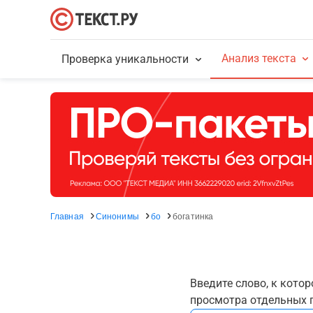
Анализ текста
Проверка уникальности
Главная
Синонимы
бо
богатинка
Введите слово, к кото
просмотра отдельных г