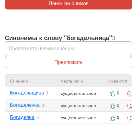
Поиск синонимов
Синонимы к слову "богадельница"
3
Предложить
Синоним
Часть речи
Нравится
Богадельщица
существительное
3
0
0
Богаделенка
существительное
3
0
0
Богаделка
существительное
3
0
0