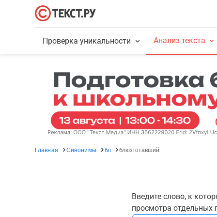
Анализ текста
Проверка уникальности
Главная
Синонимы
бл
блюзготавший
Введите слово, к кото
просмотра отдельных г