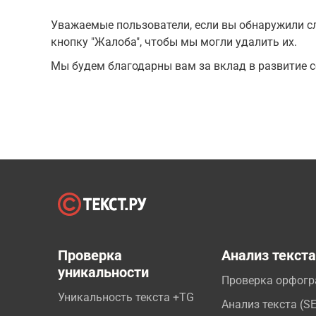
Уважаемые пользователи, если вы обнаружили сл
кнопку "Жалоба", чтобы мы могли удалить их.
Мы будем благодарны вам за вклад в развитие с
Проверка
Анализ текст
уникальности
Проверка орфог
Уникальность текста +TG
Анализ текста (S