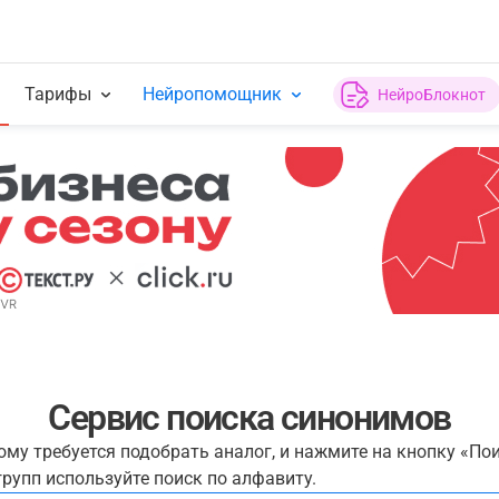
Тарифы
Нейропомощник
НейроБлокнот
Сервис поиска синонимов
рому требуется подобрать аналог, и нажмите на кнопку «По
рупп используйте поиск по алфавиту.