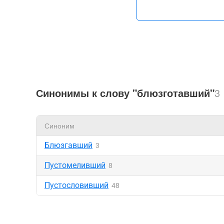
Синонимы к слову "блюзготавший"
3
Синоним
Блюзгавший
3
Пустомеливший
8
Пустословивший
48