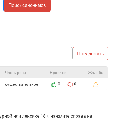
Поиск синонимов
Предложить
Часть речи
Нравится
Жалоба
существительное
0
0
рной или лексике 18+, нажмите справа на