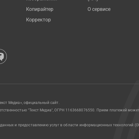
Копирайтер
О сервисе
Корректор
екст Медиа», официальный сайт.
етственностью "Текст Медиа", ОГРН 1163668076550. Прием платежей може
 данных и предоставлению услуг в области информационных технологий (О