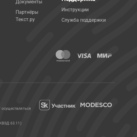
Документы
Инструкции
Партнёры
Текст.ру
Служба поддержки
т осуществляться
КВЭД 63.11)